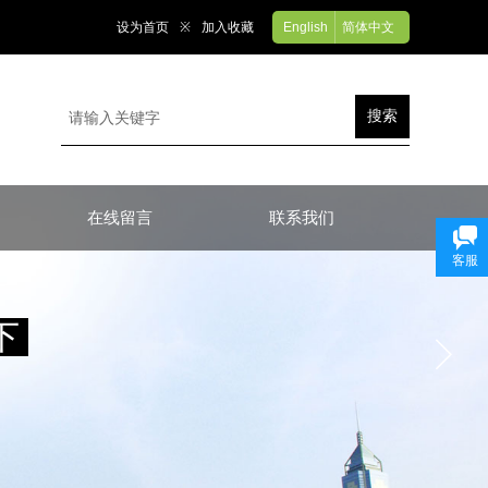
设为首页
※
加入收藏
English
简体中文
搜索
在线留言
联系我们
客服
下