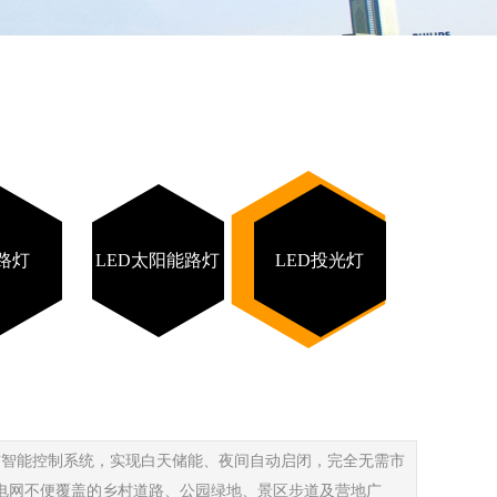
D路灯
LED太阳能路灯
LED投光灯
与智能控制系统，实现白天储能、夜间自动启闭，完全无需市
电网不便覆盖的乡村道路、公园绿地、景区步道及营地广