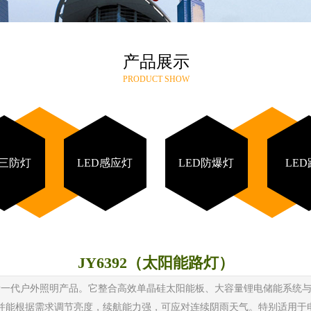
产品展示
PRODUCT SHOW
D三防灯
LED感应灯
LED防爆灯
LE
JY6392（太阳能路灯）
新一代户外照明产品。它整合高效单晶硅太阳能板、大容量锂电储能系统
并能根据需求调节亮度，续航能力强，可应对连续阴雨天气。特别适用于