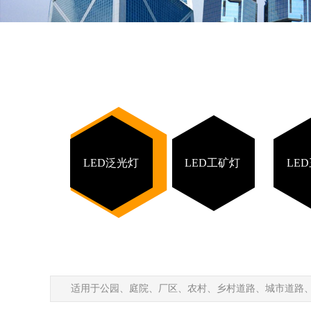
LED泛光灯
LED工矿灯
LE
适用于公园、庭院、厂区、农村、乡村道路、城市道路