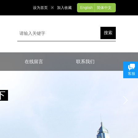
设为首页
※
加入收藏
English
简体中文
搜索
在线留言
联系我们
客服
下