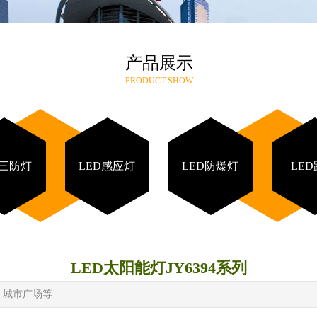
产品展示
PRODUCT SHOW
D三防灯
LED感应灯
LED防爆灯
LE
LED太阳能灯JY6394系列
、城市广场等