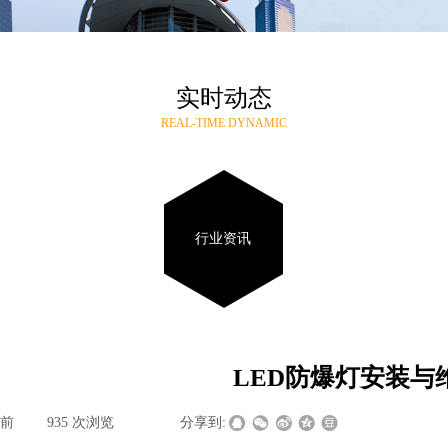
实时动态
REAL-TIME DYNAMIC
行业资讯
LED防爆灯安装与
天前
|
935
次浏览
|
|
分享到: