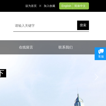
设为首页
※
加入收藏
English
简体中文
搜索
在线留言
联系我们
客服
下