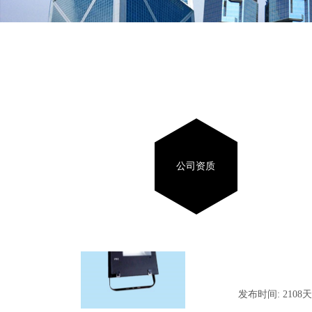
公司资质
JY6430（便携式投光灯）
发布时间:
2108