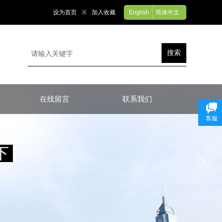
设为首页
※
加入收藏
English
简体中文
搜索
在线留言
联系我们
客服
下