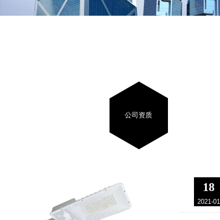
公司资质
LED路灯系列JY6383
18
2021-01