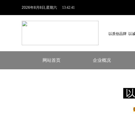
2026
年
8
月
8
日
,星期六
13:42:41
以质创品牌 以
网站首页
企业概况
以