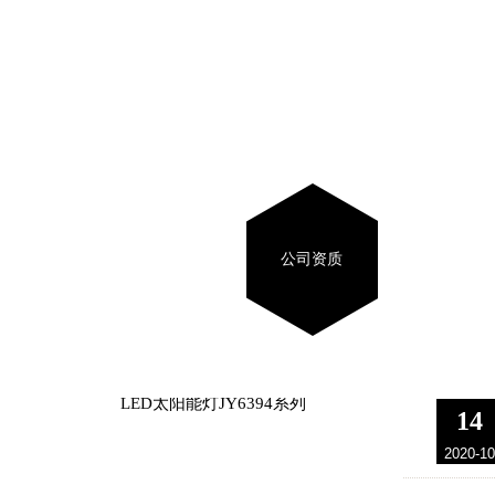
LED路灯系列JY6383
公司资质
LED太阳能灯JY6394系列
14
2020-10